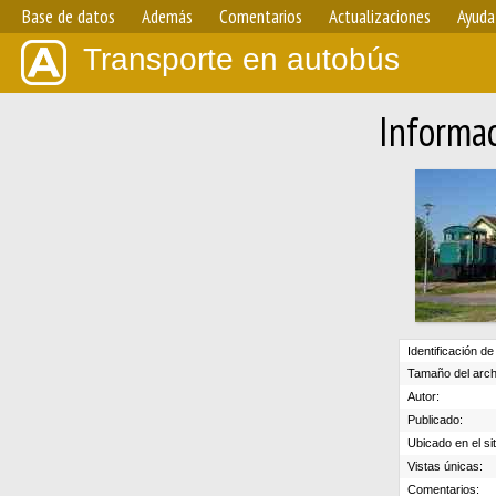
Base de datos
Además
Comentarios
Actualizaciones
Ayuda
Transporte en autobús
Informac
Identificación de
Tamaño del arch
Autor:
Publicado:
Ubicado en el sit
Vistas únicas:
Comentarios: