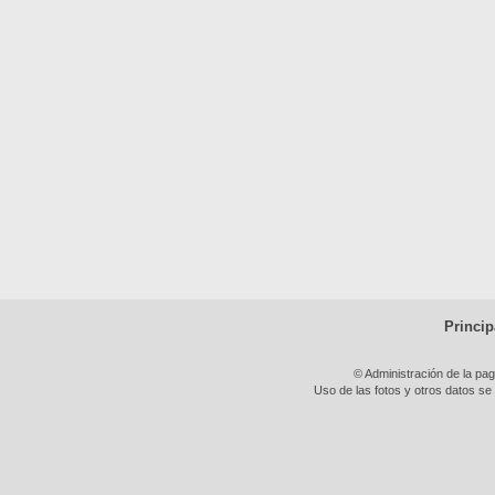
Princip
© Administración de la pa
Uso de las fotos y otros datos se