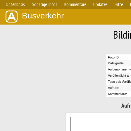
Datenbasis
Sonstige Infos
Kommentare
Updates
Hilfe
Busverkehr
Bild
Foto-ID:
Dateigröße:
Aufgenommen v
Veröffentlicht am
Tage seit Veröff
Aufrufe:
Kommentare:
Aufr