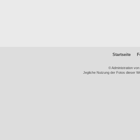
Startseite
F
© Administration vo
Jegliche Nutzung der Fotos dieser We