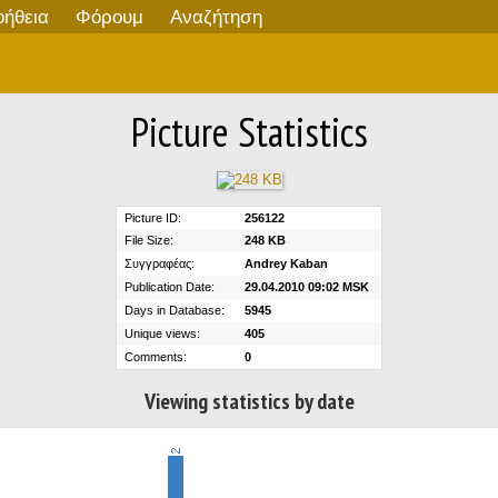
οήθεια
Φόρουμ
Αναζήτηση
Picture Statistics
Picture ID:
256122
File Size:
248 KB
Συγγραφέας:
Andrey Kaban
Publication Date:
29.04.2010 09:02 MSK
Days in Database:
5945
Unique views:
405
Comments:
0
Viewing statistics by date