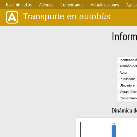
Base de datos
Además
Comentarios
Actualizaciones
Ayuda
Transporte en autobús
Inform
Identificaci
Tamaño del 
Autor:
Publicado:
Ubicado en e
Vistas únic
Comentario
Dinámica de