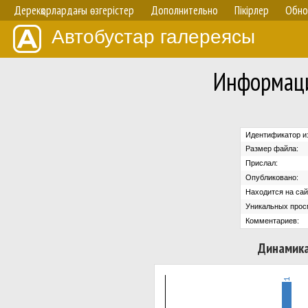
Дерекқорлардағы өзгерістер
Дополнительно
Пікірлер
Обно
Автобустар галереясы
Информаци
Идентификатор и
Размер файла:
Прислал:
Опубликовано:
Находится на сай
Уникальных прос
Комментариев:
Динамика