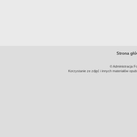
Strona gł
© Administracja F
Korzystanie ze zdjęć i innych materiałów opub