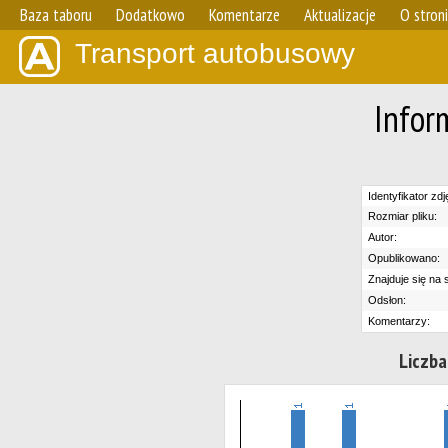
Baza taboru
Dodatkowo
Komentarze
Aktualizacje
O stron
Transport autobusowy
Infor
Identyfikator zdj
Rozmiar pliku:
Autor:
Opublikowano:
Znajduje się na s
Odsłon:
Komentarzy:
Liczba