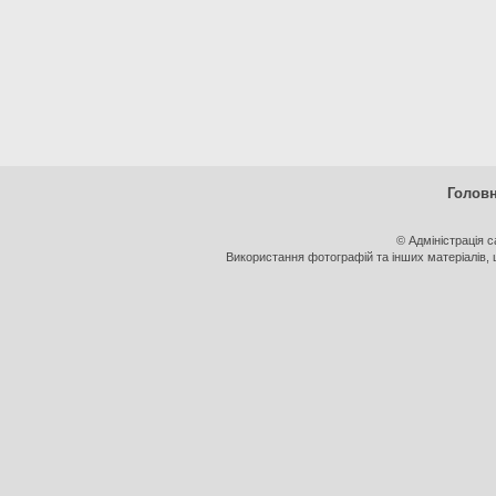
Голов
© Адміністрація 
Використання фотографій та інших матеріалів, щ