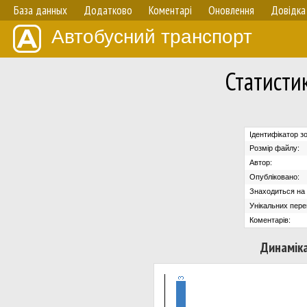
База данных
Додатково
Коментарі
Оновлення
Довідка
Автобусний транспорт
Статисти
Ідентифікатор з
Розмір файлу:
Автор:
Опубліковано:
Знаходиться на с
Унікальних пере
Коментарів:
Динаміка