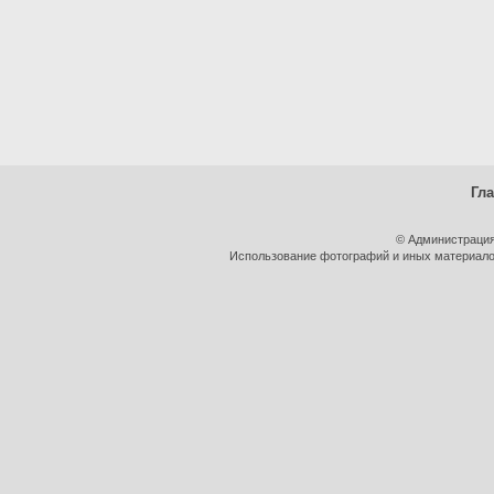
Гл
© Администрация
Использование фотографий и иных материалов