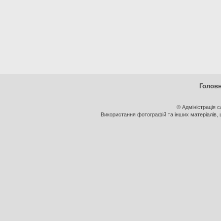
Голов
© Адміністрація 
Використання фотографій та інших матеріалів, щ