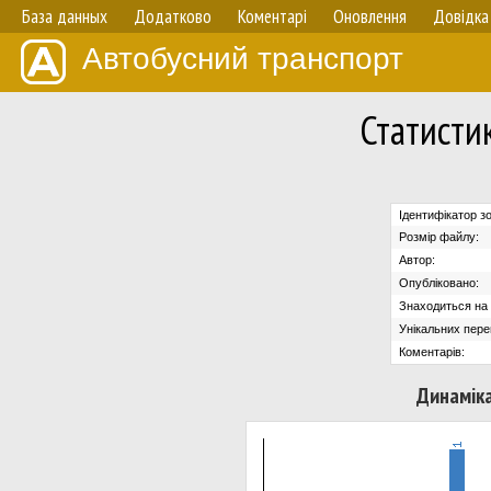
База данных
Додатково
Коментарі
Оновлення
Довідка
Автобусний транспорт
Статисти
Ідентифікатор з
Розмір файлу:
Автор:
Опубліковано:
Знаходиться на с
Унікальних пере
Коментарів:
Динаміка