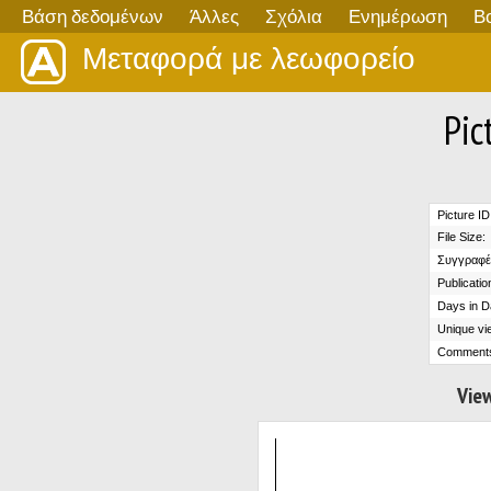
Βάση δεδομένων
Άλλες
Σχόλια
Ενημέρωση
Β
Μεταφορά με λεωφορείο
Pic
Picture ID
File Size:
Συγγραφέ
Publicatio
Days in D
Unique vi
Comment
View