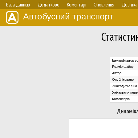
База данных
Додатково
Коментарі
Оновлення
Довідка
Автобусний транспорт
Статисти
Ідентифікатор з
Розмір файлу:
Автор:
Опубліковано:
Знаходиться на с
Унікальних пере
Коментарів:
Динаміка