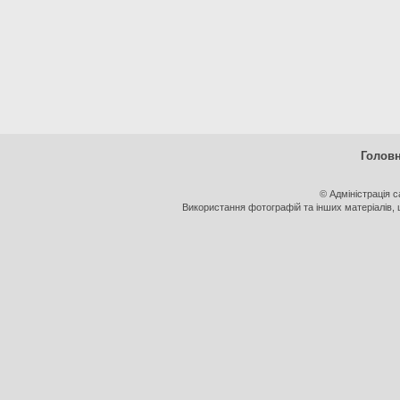
Голов
© Адміністрація 
Використання фотографій та інших матеріалів, щ