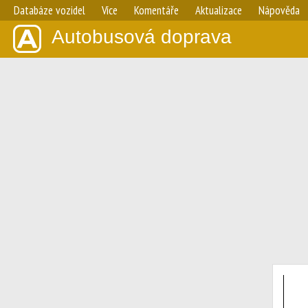
Databáze vozidel
Více
Komentáře
Aktualizace
Nápověda
Autobusová doprava