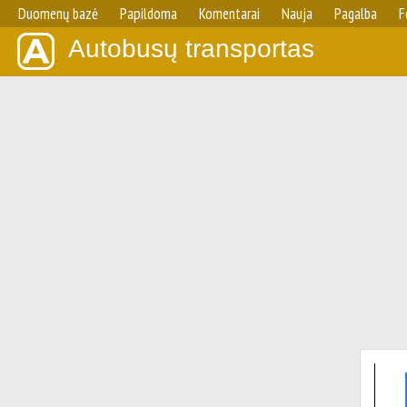
Duomenų bazė
Papildoma
Komentarai
Nauja
Pagalba
F
Autobusų transportas