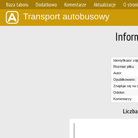
Baza taboru
Dodatkowo
Komentarze
Aktualizacje
O stron
Transport autobusowy
Infor
Identyfikator zdj
Rozmiar pliku:
Autor:
Opublikowano:
Znajduje się na s
Odsłon:
Komentarzy:
Liczba