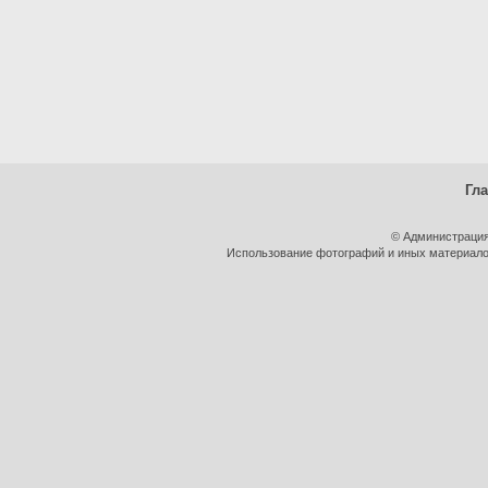
Гл
© Администрация
Использование фотографий и иных материалов