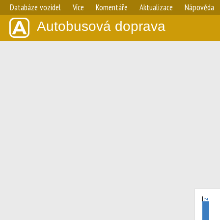
Databáze vozidel
Více
Komentáře
Aktualizace
Nápověda
Autobusová doprava