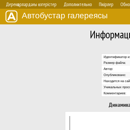
Дерекқорлардағы өзгерістер
Дополнительно
Пікірлер
Обно
Автобустар галереясы
Информаци
Идентификатор и
Размер файла:
Автор:
Опубликовано:
Находится на сай
Уникальных прос
Комментариев:
Динамика