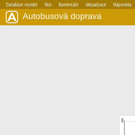
Databáze vozidel
Více
Komentáře
Aktualizace
Nápověda
Autobusová doprava