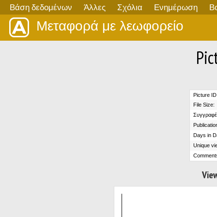
Βάση δεδομένων
Άλλες
Σχόλια
Ενημέρωση
Β
Μεταφορά με λεωφορείο
Pic
Picture ID
File Size:
Συγγραφέ
Publicatio
Days in D
Unique vi
Comment
View