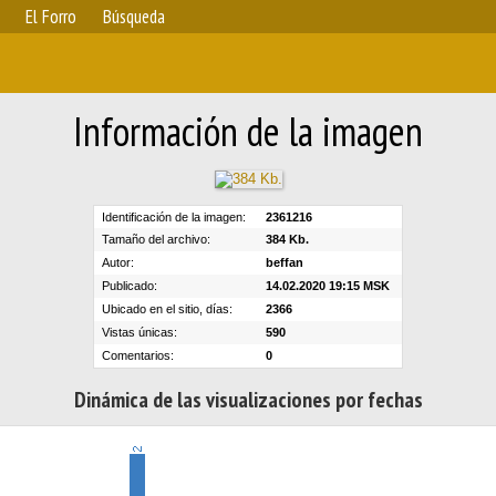
El Forro
Búsqueda
Información de la imagen
Identificación de la imagen:
2361216
Tamaño del archivo:
384 Kb.
Autor:
beffan
Publicado:
14.02.2020 19:15 MSK
Ubicado en el sitio, días:
2366
Vistas únicas:
590
Comentarios:
0
Dinámica de las visualizaciones por fechas