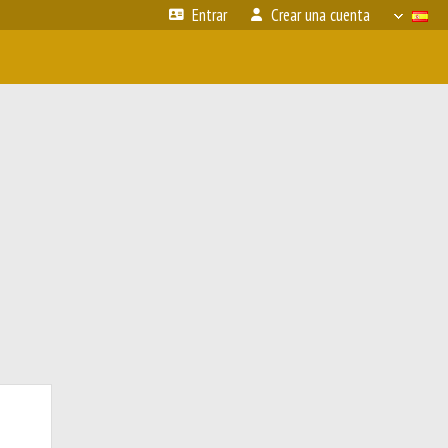
Entrar
Crear una cuenta