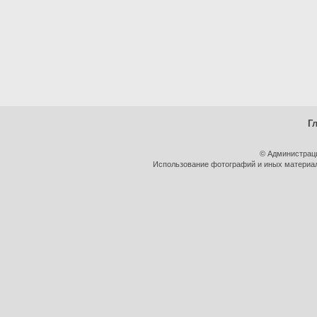
Г
© Администрац
Использование фотографий и иных материало