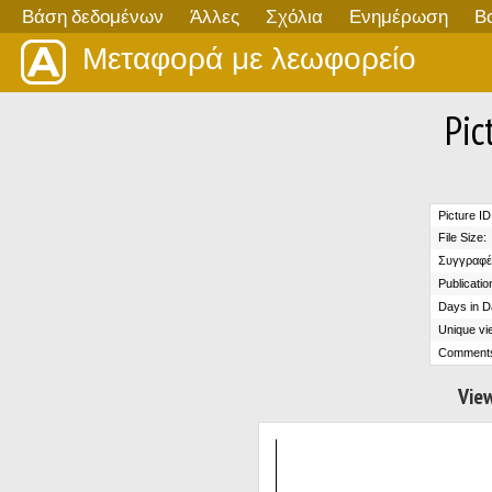
Βάση δεδομένων
Άλλες
Σχόλια
Ενημέρωση
Β
Μεταφορά με λεωφορείο
Pic
Picture ID
File Size:
Συγγραφέ
Publicatio
Days in D
Unique vi
Comment
View