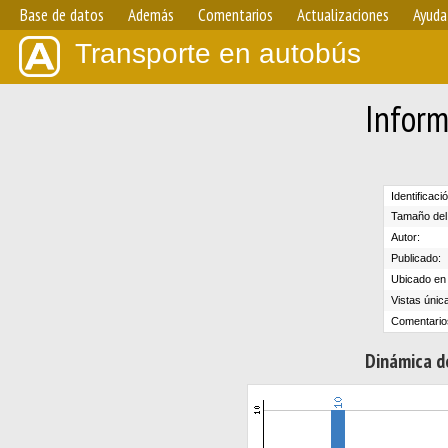
Base de datos
Además
Comentarios
Actualizaciones
Ayuda
Transporte en autobús
Inform
Identificaci
Tamaño del 
Autor:
Publicado:
Ubicado en e
Vistas únic
Comentario
Dinámica de