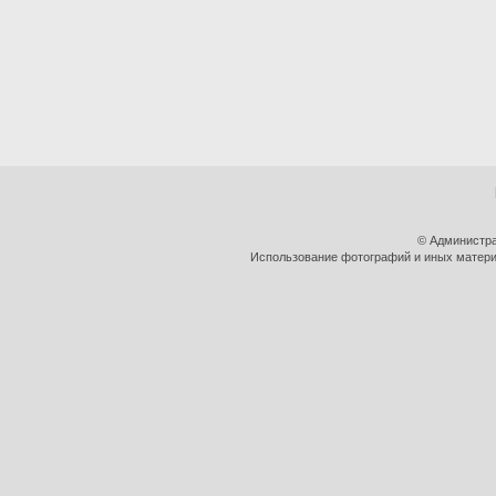
© Администра
Использование фотографий и иных материа