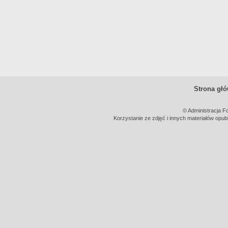
Strona gł
© Administracja F
Korzystanie ze zdjęć i innych materiałów opub