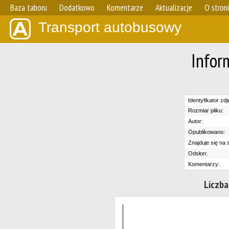
Baza taboru
Dodatkowo
Komentarze
Aktualizacje
O stron
Transport autobusowy
Infor
Identyfikator zdj
Rozmiar pliku:
Autor:
Opublikowano:
Znajduje się na s
Odsłon:
Komentarzy:
Liczba