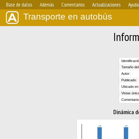
Base de datos
Además
Comentarios
Actualizaciones
Ayuda
Transporte en autobús
Inform
Identificaci
Tamaño del 
Autor:
Publicado:
Ubicado en e
Vistas únic
Comentario
Dinámica de