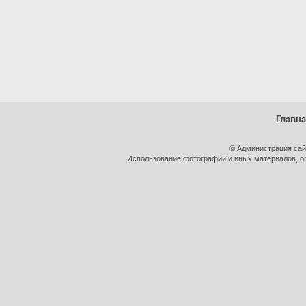
Главн
© Администрация сай
Использование фотографий и иных материалов, оп