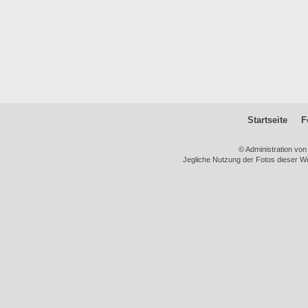
Startseite
F
© Administration vo
Jegliche Nutzung der Fotos dieser We