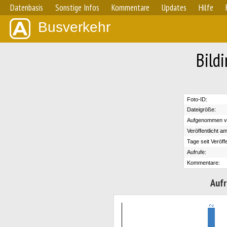
Datenbasis
Sonstige Infos
Kommentare
Updates
Hilfe
Busverkehr
Bild
Foto-ID:
Dateigröße:
Aufgenommen v
Veröffentlicht am
Tage seit Veröff
Aufrufe:
Kommentare:
Aufr