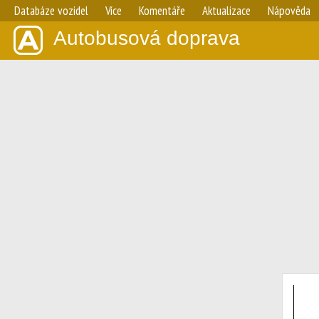
Databáze vozidel
Více
Komentáře
Aktualizace
Nápověda
Autobusová doprava