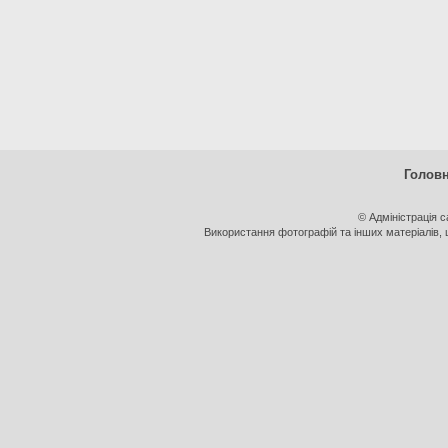
Голов
© Адміністрація 
Використання фотографій та інших матеріалів, щ