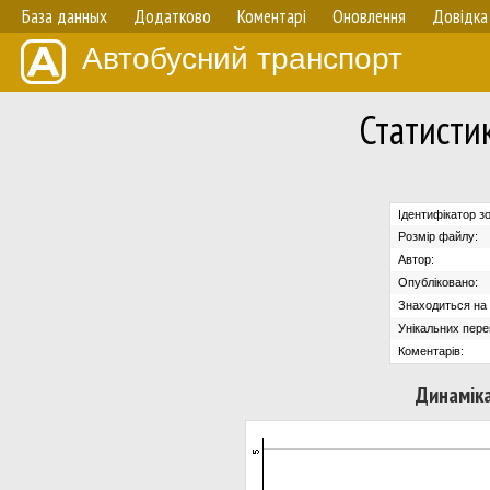
База данных
Додатково
Коментарі
Оновлення
Довідка
Автобусний транспорт
Статисти
Ідентифікатор з
Розмір файлу:
Автор:
Опубліковано:
Знаходиться на с
Унікальних пере
Коментарів:
Динаміка