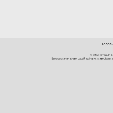
Голов
© Адміністрація 
Використання фотографій та інших матеріалів, щ