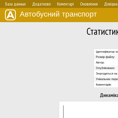
База данных
Додатково
Коментарі
Оновлення
Довідка
Автобусний транспорт
Статисти
Ідентифікатор з
Розмір файлу:
Автор:
Опубліковано:
Знаходиться на с
Унікальних пере
Коментарів:
Динаміка