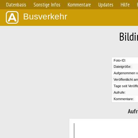
Datenbasis
Sonstige Infos
Kommentare
Updates
Hilfe
Busverkehr
Bild
Foto-ID:
Dateigröße:
Aufgenommen v
Veröffentlicht am
Tage seit Veröff
Aufrufe:
Kommentare:
Aufr