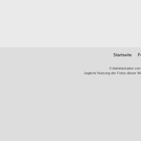
Startseite
F
© Administration vo
Jegliche Nutzung der Fotos dieser We