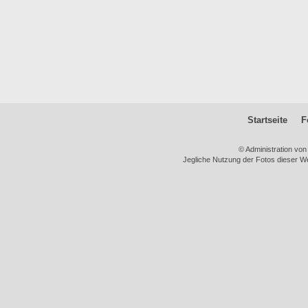
Startseite
F
© Administration vo
Jegliche Nutzung der Fotos dieser We