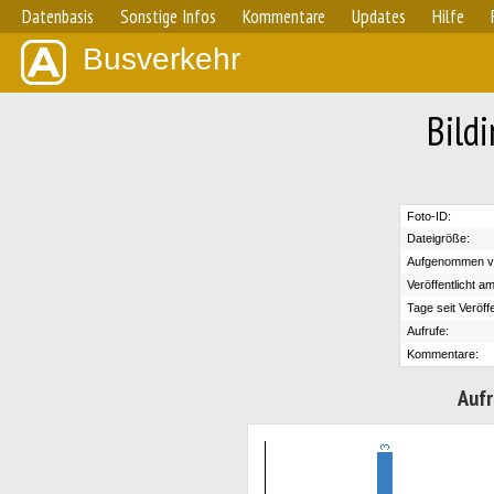
Datenbasis
Sonstige Infos
Kommentare
Updates
Hilfe
Busverkehr
Bild
Foto-ID:
Dateigröße:
Aufgenommen v
Veröffentlicht am
Tage seit Veröff
Aufrufe:
Kommentare:
Aufr