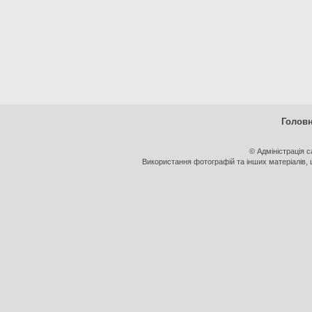
Голов
© Адміністрація 
Використання фотографій та інших матеріалів, щ