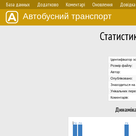
База данных
Додатково
Коментарі
Оновлення
Довідка
Автобусний транспорт
Статисти
Ідентифікатор з
Розмір файлу:
Автор:
Опубліковано:
Знаходиться на с
Унікальних пере
Коментарів:
Динаміка