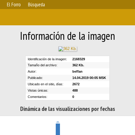
El Forro
Búsqueda
Información de la imagen
Identificación de la imagen:
2168329
Tamaño del archivo:
362 Kb.
Autor:
beffan
Publicado:
14.04.2019 00:05 MSK
Ubicado en el sitio, días:
2672
Vistas únicas:
488
Comentarios:
0
Dinámica de las visualizaciones por fechas