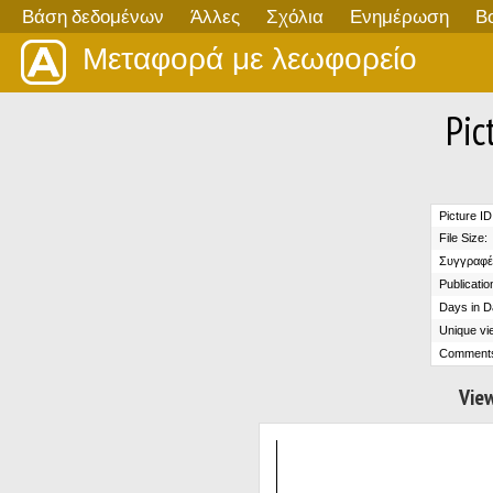
Βάση δεδομένων
Άλλες
Σχόλια
Ενημέρωση
Β
Μεταφορά με λεωφορείο
Pic
Picture ID
File Size:
Συγγραφέ
Publicatio
Days in D
Unique vi
Comment
View