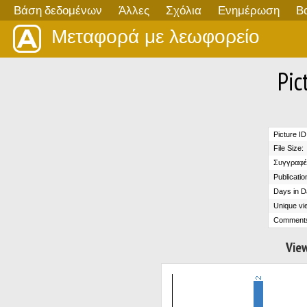
Βάση δεδομένων
Άλλες
Σχόλια
Ενημέρωση
Β
Μεταφορά με λεωφορείο
Pic
Picture ID
File Size:
Συγγραφέ
Publicatio
Days in D
Unique vi
Comment
View