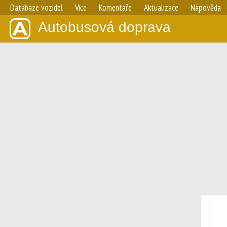
Databáze vozidel
Více
Komentáře
Aktualizace
Nápověda
Autobusová doprava