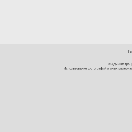
Г
© Администрац
Использование фотографий и иных материало