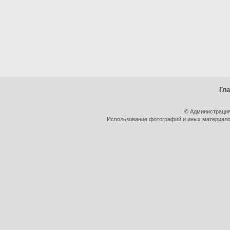
Гл
© Администрация
Использование фотографий и иных материалов