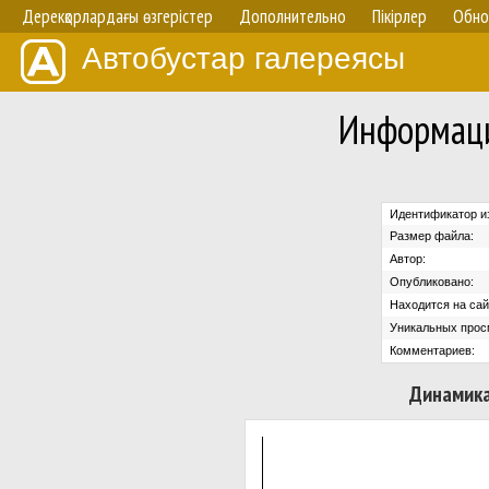
Дерекқорлардағы өзгерістер
Дополнительно
Пікірлер
Обно
Автобустар галереясы
Информаци
Идентификатор и
Размер файла:
Автор:
Опубликовано:
Находится на сай
Уникальных прос
Комментариев:
Динамика