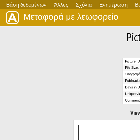
Βάση δεδομένων
Άλλες
Σχόλια
Ενημέρωση
Β
Μεταφορά με λεωφορείο
Pic
Picture ID
File Size:
Συγγραφέ
Publicatio
Days in D
Unique vi
Comment
View