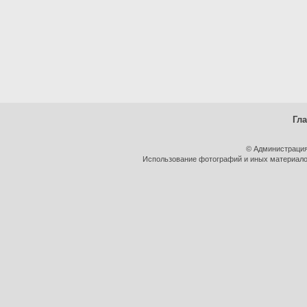
Гл
© Администрация
Использование фотографий и иных материалов