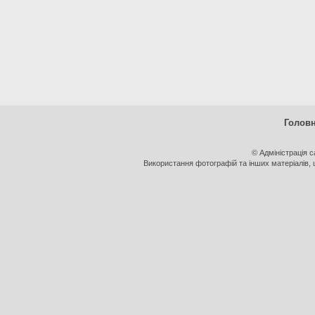
Голов
© Адміністрація 
Використання фотографій та інших матеріалів, щ