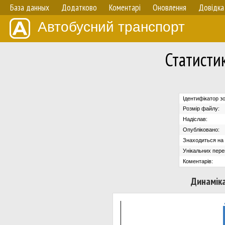
База данных
Додатково
Коментарі
Оновлення
Довідка
Автобусний транспорт
Статисти
Ідентифікатор з
Розмір файлу:
Надіслав:
Опубліковано:
Знаходиться на с
Унікальних пере
Коментарів:
Динаміка