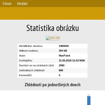
Fórum
Hledání
Statistika obrázku
Identifikátor obrázku:
1984040
Velikost souboru:
304 kB
Autor:
MaxFand
Zveřejněno:
31.05.2018 12:43 MSK
Nachází se na stránkách (dní):
2990
Jednotlivých zhlédnutí:
866
Komentářů:
0
Zhlédnutí po jednotlivých dnech