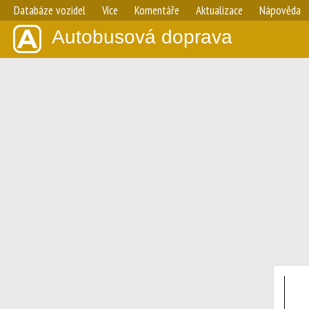
Databáze vozidel
Více
Komentáře
Aktualizace
Nápověda
Autobusová doprava