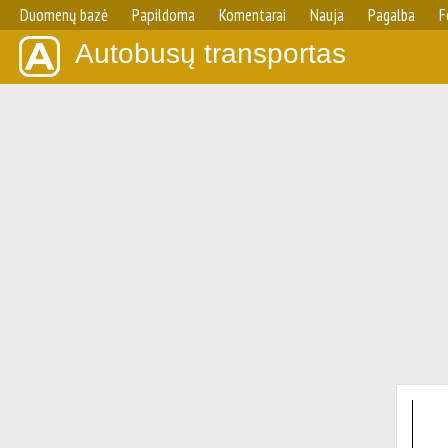
Duomenų bazė
Papildoma
Komentarai
Nauja
Pagalba
F
Autobusų transportas