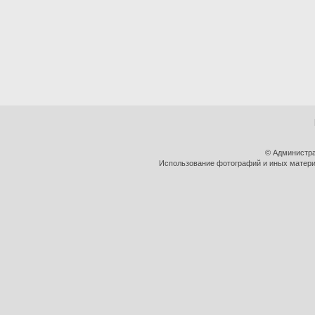
© Администра
Использование фотографий и иных материа