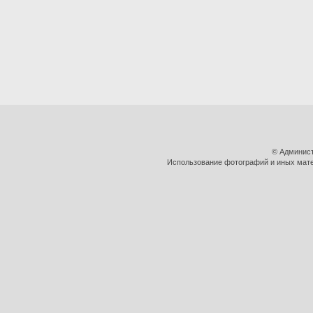
© Админист
Использование фотографий и иных матер