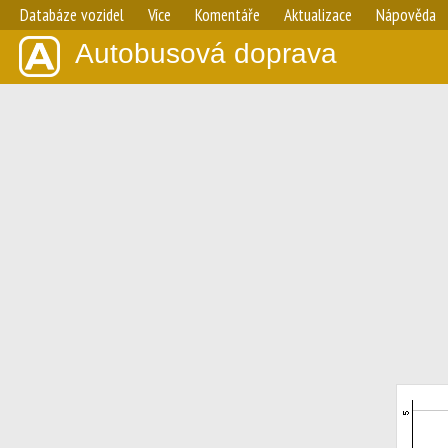
Databáze vozidel
Více
Komentáře
Aktualizace
Nápověda
Autobusová doprava