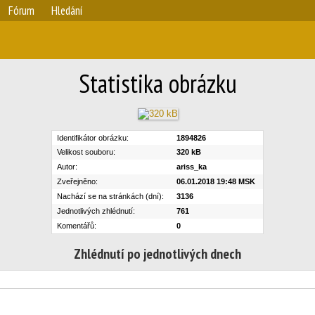
Fórum
Hledání
Statistika obrázku
Identifikátor obrázku:
1894826
Velikost souboru:
320 kB
Autor:
ariss_ka
Zveřejněno:
06.01.2018 19:48 MSK
Nachází se na stránkách (dní):
3136
Jednotlivých zhlédnutí:
761
Komentářů:
0
Zhlédnutí po jednotlivých dnech