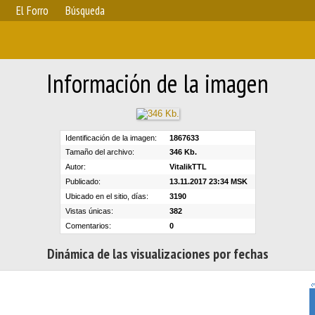
El Forro
Búsqueda
Información de la imagen
Identificación de la imagen:
1867633
Tamaño del archivo:
346 Kb.
Autor:
VitalikTTL
Publicado:
13.11.2017 23:34 MSK
Ubicado en el sitio, días:
3190
Vistas únicas:
382
Comentarios:
0
Dinámica de las visualizaciones por fechas